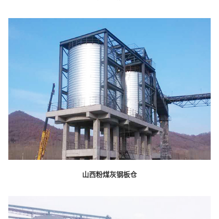
山西粉煤灰钢板仓