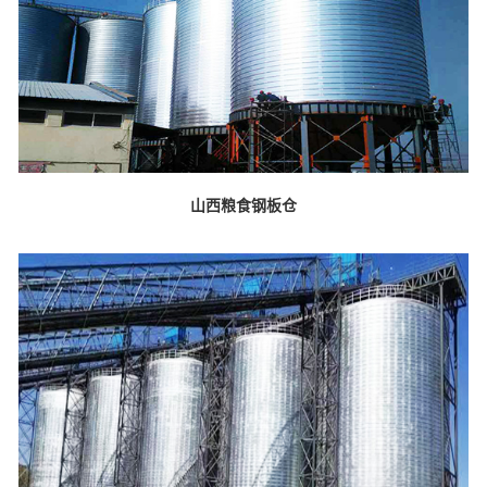
山西粮食钢板仓