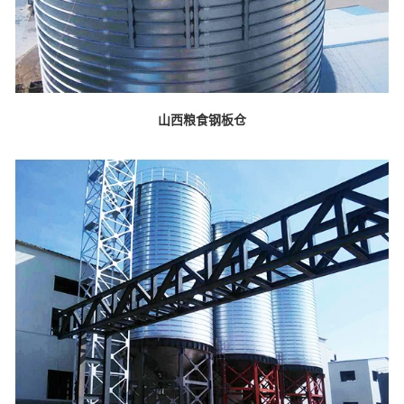
山西粮食钢板仓