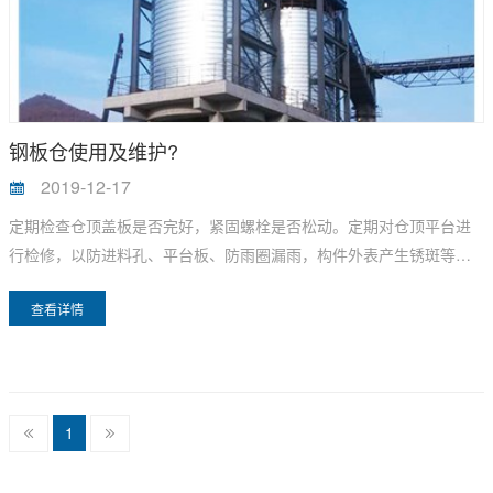
钢板仓使用及维护?
2019-12-17
定期检查仓顶盖板是否完好，紧固螺栓是否松动。定期对仓顶平台进
行检修，以防进料孔、平台板、防雨圈漏雨，构件外表产生锈斑等，
如有锈斑应及时处理。定期对整体焊接式仓顶，对仓顶焊缝进行检
查看详情
查，根据检查情况确定必要的防腐处理。
1