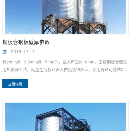
钢板仓钢板壁厚参数
2019-12-17
有2mm的，3,5mm的，5mm的，最大可达8-10mm。国粮钢板仓都采
用热镀锌工艺，就是在钢板仓表面做热镀锌处理，使用寿命可得达20
年以上的。
查看详情