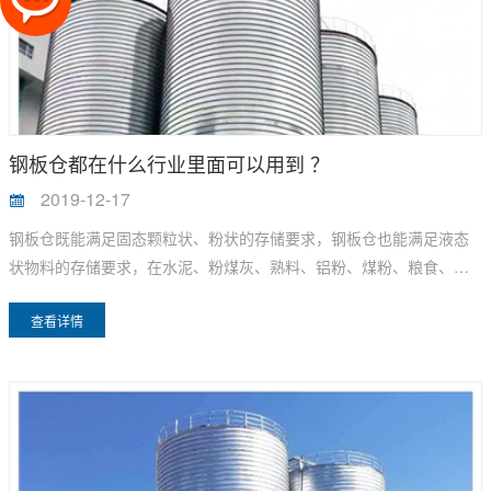
钢板仓都在什么行业里面可以用到 ？
2019-12-17
钢板仓既能满足固态颗粒状、粉状的存储要求，钢板仓也能满足液态
状物料的存储要求，在水泥、粉煤灰、熟料、铝粉、煤粉、粮食、油
脂、面粉、食品、酿造、淀粉、饲料、化工、轻工、水处理、环保、
查看详情
电力、港口等领域已得到了广泛的应用。并且占地少，储量大，工期
短，投资少，出库净，节能环保的特点得到各适用领域的好评。