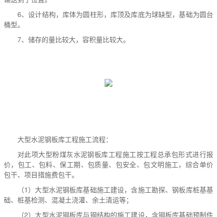
6、设计结构，库体为圆柱形，库顶及库底为球缺型，基础为圆台
桶型。
7、储存的量比较大，容积量比较大。
大型水泥钢板库工程施工流程：
对此项大型粉煤灰水泥钢板库工程施工按工程总承包形式进行报
价，包工、包料、保工期、包质量、包安全、包文明施工，综合单价
包干、项目措施费包干。
（1）大型水泥钢板库基础施工建设，含施工勘探、钢板库桩基基
础、桩基检测、混凝土浇灌、余土清运等；
（2）大型水泥钢板库与钢结构的施工建设，含钢板库基础预制件