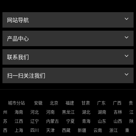
网站导航
产品中心
联系我们
扫一扫关注我们
城市分站
安徽
北京
福建
甘肃
广东
广西
贵
州
海南
河北
河南
黑龙江
湖北
湖南
吉林
江
苏
江西
辽宁
内蒙古
宁夏
青海
山东
山西
陕
西
上海
四川
天津
西藏
新疆
云南
浙江
重