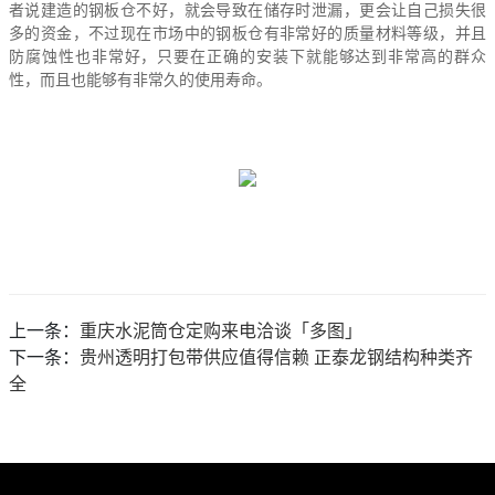
者说建造的钢板仓不好，就会导致在储存时泄漏，更会让自己损失很
多的资金，不过现在市场中的钢板仓有非常好的质量材料等级，并且
防腐蚀性也非常好，只要在正确的安装下就能够达到非常高的群众
性，而且也能够有非常久的使用寿命。
上一条：
重庆水泥筒仓定购来电洽谈「多图」
下一条：
贵州透明打包带供应值得信赖 正泰龙钢结构种类齐
全