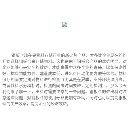
钢板仓现在是物料存储行业的新火热产品，大多数企业现在纷纷
开始选择钢板仓来存储物料。这也是由于钢板仓产品的优势明显，对
企业能够带来实际的效益，才能赢得中众多企业的青睐。比如保密性
好、抗腐蚀能力强、建造成本低，进出料自动化更方便等优势。物料
储存期间要定期对物料进行检测（尤其是在夏季，室外环境温度高，
或者储料水分超标时，检测的间隔时间要短，定期检测）。那么今天
我们来了解一下，出料时需要注意的一些问题。钢板仓的进出料时注
意这些问题，对钢板仓的使用寿命更加有帮助，同时也可以提高钢板
仓的生产效率，提高企业的经济效益。