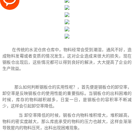
在传统的水泥仓房仓库中，物料经常会受到潮湿，通风不好，造
成物料发霉或者变质的情况发生。这对企业造成来很大的损失，现在
钢板仓出现后，这些情况都可以得到良好的解决，大大提高了企业的
生产效益。
那么如何判断钢板仓的实用性呢？，首先便是钢板仓的卸空率，
卸空率是反映钢板仓的使用性能的重要指标。当钢板仓的出料困难的
时候，库存的物料越积越多，日复一日，是钢板仓的容积率不断减
少，这样会引起卸空率降低。
当 卸空率降低的时候，钢板仓内物料堆积增大，堆积越高，
物料的密实度越大，那么库底承受的物料的压力也越大，这样会渐渐
导致屋内的物料压死，出料出现困难现象。